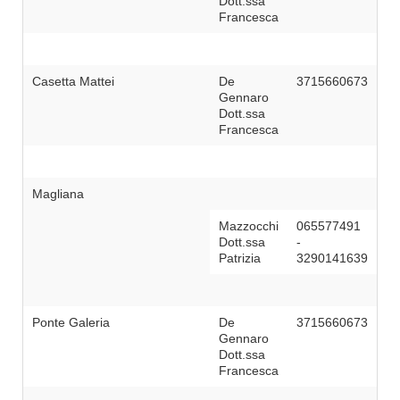
Dott.ssa
Francesca
Casetta Mattei
De
3715660673
Gennaro
Dott.ssa
Francesca
Magliana
Mazzocchi
065577491
Dott.ssa
-
Patrizia
3290141639
Ponte Galeria
De
3715660673
Gennaro
Dott.ssa
Francesca