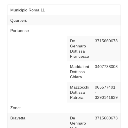
Municipio Roma 11
Quartieri:
Portuense
De
3715660673
Gennaro
Dott.ssa
Francesca
Maddaloni
3407738008
Dott.ssa
Chiara
Mazzocchi
065577491
Dott.ssa
-
Patrizia
3290141639
Zone:
Bravetta
De
3715660673
Gennaro