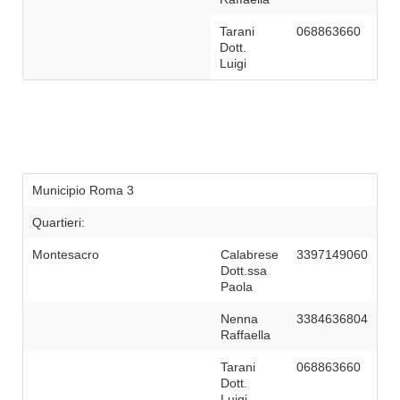
Tarani
068863660
Dott.
Luigi
Municipio Roma 3
Quartieri:
Montesacro
Calabrese
3397149060
Dott.ssa
Paola
Nenna
3384636804
Raffaella
Tarani
068863660
Dott.
Luigi