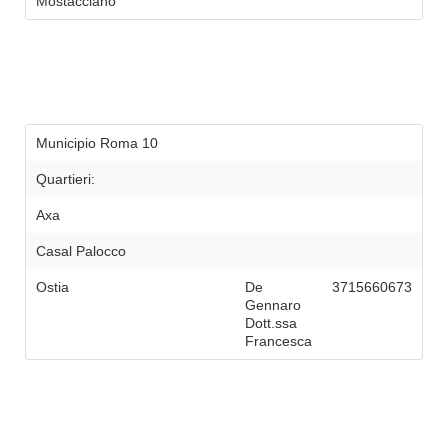
Mostacciano
Municipio Roma 10
Quartieri:
Axa
Casal Palocco
Ostia
De
3715660673
Gennaro
Dott.ssa
Francesca