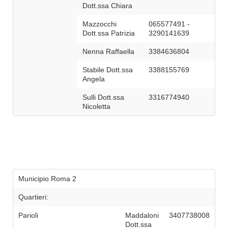
Dott.ssa Chiara
Mazzocchi
065577491 -
Dott.ssa Patrizia
3290141639
Nenna Raffaella
3384636804
Stabile Dott.ssa
3388155769
Angela
Sulli Dott.ssa
3316774940
Nicoletta
Municipio Roma 2
Quartieri:
Parioli
Maddaloni
3407738008
Dott.ssa