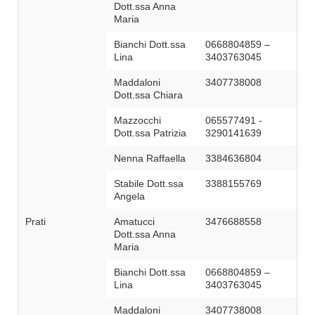
Dott.ssa Anna
Maria
Bianchi Dott.ssa
0668804859 –
Lina
3403763045
Maddaloni
3407738008
Dott.ssa Chiara
Mazzocchi
065577491 -
Dott.ssa Patrizia
3290141639
Nenna Raffaella
3384636804
Stabile Dott.ssa
3388155769
Angela
Prati
Amatucci
3476688558
Dott.ssa Anna
Maria
Bianchi Dott.ssa
0668804859 –
Lina
3403763045
Maddaloni
3407738008