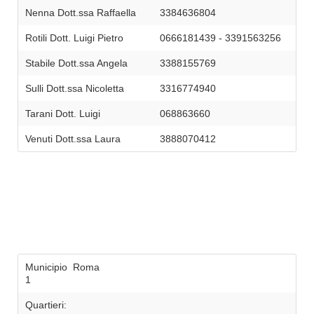
Nenna Dott.ssa Raffaella
3384636804
Rotili Dott. Luigi Pietro
0666181439 - 3391563256
Stabile Dott.ssa Angela
3388155769
Sulli Dott.ssa Nicoletta
3316774940
Tarani Dott. Luigi
068863660
Venuti Dott.ssa Laura
3888070412
Municipio Roma
1
Quartieri: