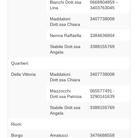
Bianchi Dott.ssa
0668804859 –
Lina
3403763045
Maddaloni
3407738008
Dott.ssa Chiara
Nenna Raffaella
3384636804
Stabile Dott.ssa
3388155769
Angela
Quartieri:
Della Vittoria
Maddaloni
3407738008
Dott.ssa Chiara
Mazzocchi
065577491 -
Dott.ssa Patrizia
3290141639
Stabile Dott.ssa
3388155769
Angela
Rioni:
Borgo
Amatucci
3476688558