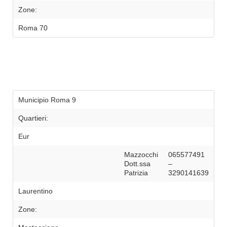
Zone:
Roma 70
Municipio Roma 9
Quartieri:
Eur
Mazzocchi
065577491
Dott.ssa
–
Patrizia
3290141639
Laurentino
Zone: