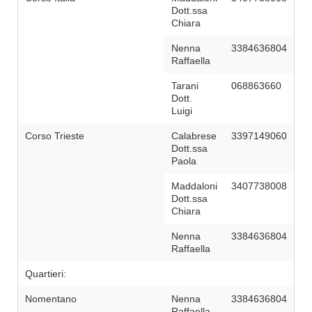
Dott.ssa
Chiara
Nenna
3384636804
Raffaella
Tarani
068863660
Dott.
Luigi
Corso Trieste
Calabrese
3397149060
Dott.ssa
Paola
Maddaloni
3407738008
Dott.ssa
Chiara
Nenna
3384636804
Raffaella
Quartieri:
Nomentano
Nenna
3384636804
Raffaella