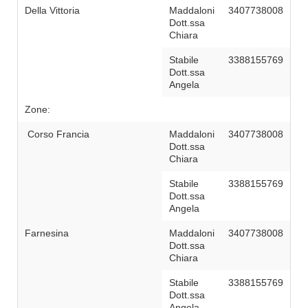
Della Vittoria
Maddaloni
3407738008
Dott.ssa
Chiara
Stabile
3388155769
Dott.ssa
Angela
Zone:
Corso Francia
Maddaloni
3407738008
Dott.ssa
Chiara
Stabile
3388155769
Dott.ssa
Angela
Farnesina
Maddaloni
3407738008
Dott.ssa
Chiara
Stabile
3388155769
Dott.ssa
Angela