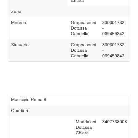
Chiara
Zone:
Morena
Grappasonni
330301732
Dott.ssa
-
Gabriella
069459842
Statuario
Grappasonni
330301732
Dott.ssa
-
Gabriella
069459842
Municipio Roma 8
Quartieri:
Maddaloni
3407738008
Dott.ssa
Chiara