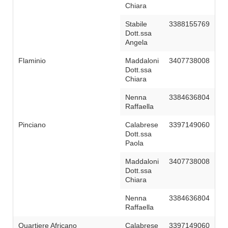
Chiara
Stabile
3388155769
Dott.ssa
Angela
Flaminio
Maddaloni
3407738008
Dott.ssa
Chiara
Nenna
3384636804
Raffaella
Pinciano
Calabrese
3397149060
Dott.ssa
Paola
Maddaloni
3407738008
Dott.ssa
Chiara
Nenna
3384636804
Raffaella
Quartiere Africano
Calabrese
3397149060