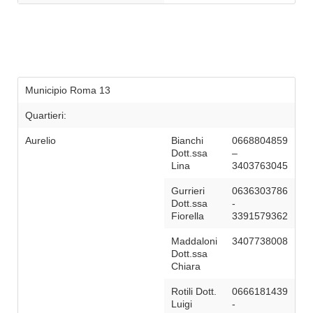
Municipio Roma 13
Quartieri:
Aurelio
Bianchi
0668804859
Dott.ssa
–
Lina
3403763045
Gurrieri
0636303786
Dott.ssa
-
Fiorella
3391579362
Maddaloni
3407738008
Dott.ssa
Chiara
Rotili Dott.
0666181439
Luigi
-