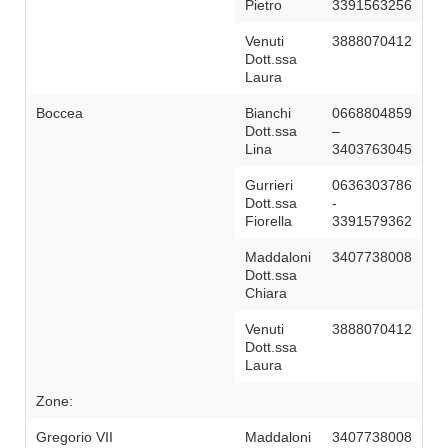
Pietro
3391563256
Venuti
3888070412
Dott.ssa
Laura
Boccea
Bianchi
0668804859
Dott.ssa
–
Lina
3403763045
Gurrieri
0636303786
Dott.ssa
-
Fiorella
3391579362
Maddaloni
3407738008
Dott.ssa
Chiara
Venuti
3888070412
Dott.ssa
Laura
Zone:
Gregorio VII
Maddaloni
3407738008