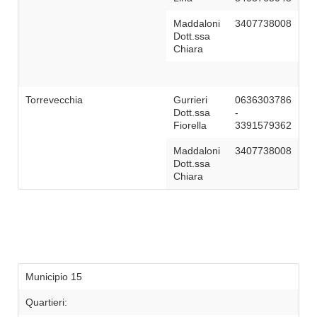
Maddaloni
3407738008
Dott.ssa
Chiara
Torrevecchia
Gurrieri
0636303786
Dott.ssa
-
Fiorella
3391579362
Maddaloni
3407738008
Dott.ssa
Chiara
Municipio 15
Quartieri: