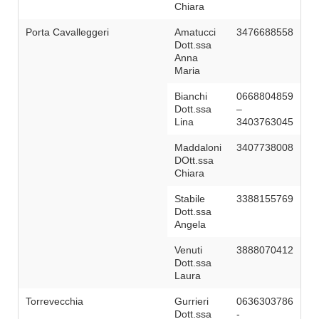
Chiara
Porta Cavalleggeri
Amatucci
3476688558
Dott.ssa
Anna
Maria
Bianchi
0668804859
Dott.ssa
–
Lina
3403763045
Maddaloni
3407738008
DOtt.ssa
Chiara
Stabile
3388155769
Dott.ssa
Angela
Venuti
3888070412
Dott.ssa
Laura
Torrevecchia
Gurrieri
0636303786
Dott.ssa
-