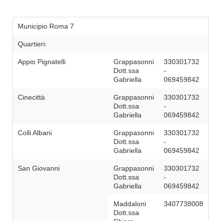
Municipio Roma 7
Quartieri:
Appio Pignatelli
Grappasonni
330301732
Dott.ssa
-
Gabriella
069459842
Cinecittà
Grappasonni
330301732
Dott.ssa
-
Gabriella
069459842
Colli Albani
Grappasonni
330301732
Dott.ssa
-
Gabriella
069459842
San Giovanni
Grappasonni
330301732
Dott.ssa
-
Gabriella
069459842
Maddaloni
3407738008
Dott.ssa