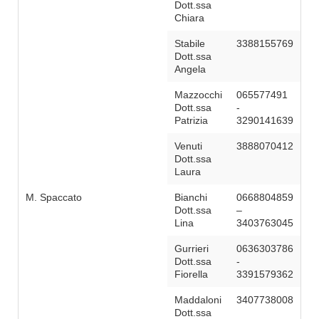
Dott.ssa
Chiara
Stabile
3388155769
Dott.ssa
Angela
Mazzocchi
065577491
Dott.ssa
-
Patrizia
3290141639
Venuti
3888070412
Dott.ssa
Laura
M. Spaccato
Bianchi
0668804859
Dott.ssa
–
Lina
3403763045
Gurrieri
0636303786
Dott.ssa
-
Fiorella
3391579362
Maddaloni
3407738008
Dott.ssa