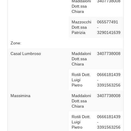
Maddaloni
3407738008
Dott.ssa
Chiara
Mazzocchi
065577491
Dott.ssa
-
Patrizia
3290141639
Zone:
Casal Lumbroso
Maddaloni
3407738008
Dott.ssa
Chiara
Rotili Dott.
0666181439
Luigi
-
Pietro
3391563256
Massimina
Maddaloni
3407738008
Dott.ssa
Chiara
Rotili Dott.
0666181439
Luigi
-
Pietro
3391563256