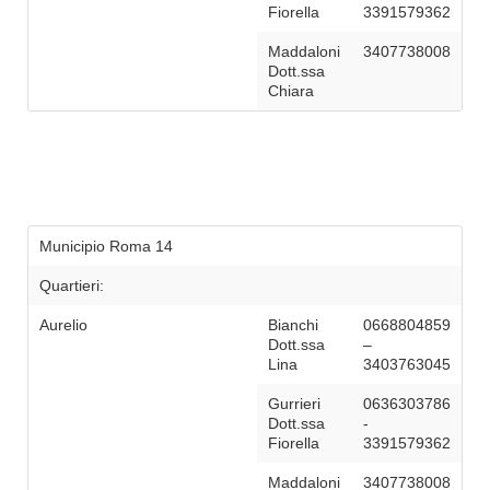
Fiorella
3391579362
Maddaloni
3407738008
Dott.ssa
Chiara
Municipio Roma 14
Quartieri:
Aurelio
Bianchi
0668804859
Dott.ssa
–
Lina
3403763045
Gurrieri
0636303786
Dott.ssa
-
Fiorella
3391579362
Maddaloni
3407738008