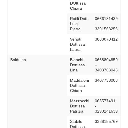
DOtt.ssa
Chiara
Rotili Dott.
0666181439
Luigi
-
Pietro
3391563256
Venuti
3888070412
Dott.ssa
Laura
Balduina
Bianchi
0668804859
Dott.ssa
–
Lina
3403763045
Maddaloni
3407738008
Dott.ssa
Chiara
Mazzocchi
065577491
Dott.ssa
-
Patrizia
3290141639
Stabile
3388155769
Dott.ssa