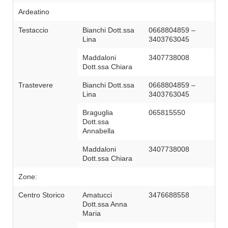
Ardeatino
Testaccio
Bianchi Dott.ssa
0668804859 –
Lina
3403763045
Maddaloni
3407738008
Dott.ssa Chiara
Trastevere
Bianchi Dott.ssa
0668804859 –
Lina
3403763045
Braguglia
065815550
Dott.ssa
Annabella
Maddaloni
3407738008
Dott.ssa Chiara
Zone:
Centro Storico
Amatucci
3476688558
Dott.ssa Anna
Maria