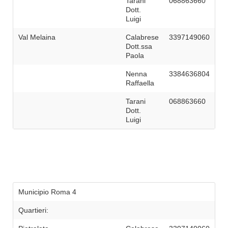
Tarani
068863660
Dott.
Luigi
Val Melaina
Calabrese
3397149060
Dott.ssa
Paola
Nenna
3384636804
Raffaella
Tarani
068863660
Dott.
Luigi
Municipio Roma 4
Quartieri: