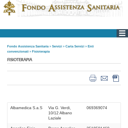
Fondo Assistenza Sanitaria
»
Servizi
»
Carta Servizi
»
Enti
convenzionati
»
Fisioterapia
FISIOTERAPIA
Albamedica S.a.S
Via G. Verdi,
069369074
10/12 Albano
Laziale