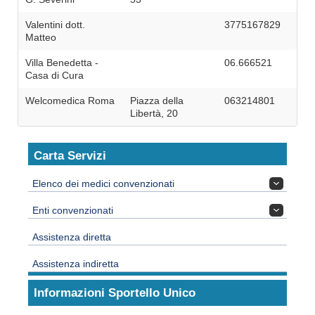
Valentini dott.
3775167829
Matteo
Villa Benedetta -
06.666521
Casa di Cura
Welcomedica Roma
Piazza della
063214801
Libertà, 20
Carta Servizi
Elenco dei medici convenzionati
Enti convenzionati
Assistenza diretta
Assistenza indiretta
Informazioni Sportello Unico