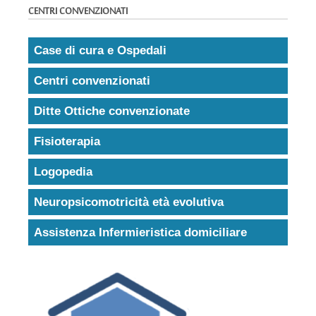
CENTRI CONVENZIONATI
Case di cura e Ospedali
Centri convenzionati
Ditte Ottiche convenzionate
Fisioterapia
Logopedia
Neuropsicomotricità età evolutiva
Assistenza Infermieristica domiciliare