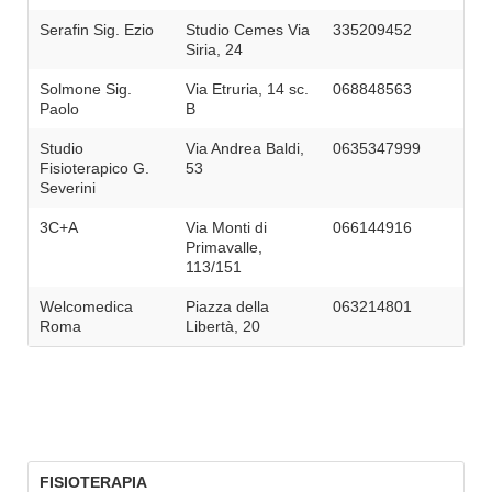
Serafin Sig. Ezio
Studio Cemes Via
335209452
Siria, 24
Solmone Sig.
Via Etruria, 14 sc.
068848563
Paolo
B
Studio
Via Andrea Baldi,
0635347999
Fisioterapico G.
53
Severini
3C+A
Via Monti di
066144916
Primavalle,
113/151
Welcomedica
Piazza della
063214801
Roma
Libertà, 20
FISIOTERAPIA